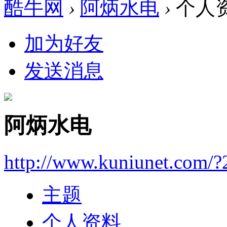
酷牛网
›
阿炳水电
›
个人
加为好友
发送消息
阿炳水电
http://www.kuniunet.com/
主题
个人资料