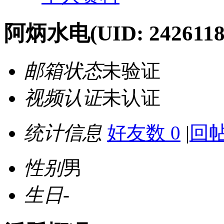
阿炳水电
(UID: 2426118
邮箱状态
未验证
视频认证
未认证
统计信息
好友数 0
|
回帖
性别
男
生日
-