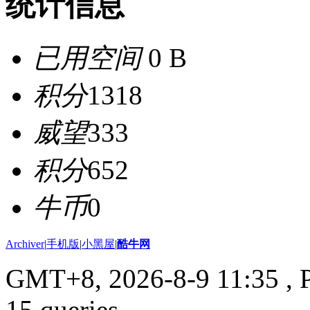
统计信息
已用空间
0 B
积分
1318
威望
333
积分
652
牛币
0
Archiver
|
手机版
|
小黑屋
|
酷牛网
GMT+8, 2026-8-9 11:35
, 
15 queries .