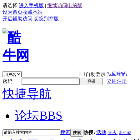
请选择
进入手机版
|
继续访问电脑版
设为首页
收藏本站
开启辅助访问
切换到窄版
找回密码
自动登录
密码
立即注册
登录
快捷导航
论坛
BBS
搜索
热搜:
活动
交友
discuz
搜索