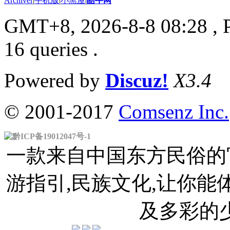
Archiver
|
手机版
|
小黑屋
|
酷牛网
GMT+8, 2026-8-8 08:28
, 
16 queries .
Powered by
Discuz!
X3.4
© 2001-2017
Comsenz Inc.
黔ICP备19012047号-1
一款来自中国东方民俗的官
游指引,民族文化,让你
及多彩的