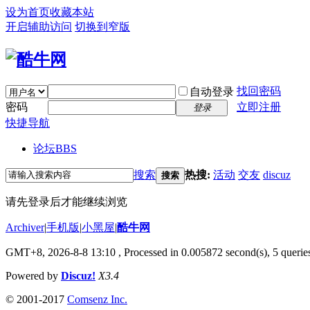
设为首页
收藏本站
开启辅助访问
切换到窄版
找回密码
自动登录
密码
立即注册
登录
快捷导航
论坛
BBS
搜索
热搜:
活动
交友
discuz
搜索
请先登录后才能继续浏览
Archiver
|
手机版
|
小黑屋
|
酷牛网
GMT+8, 2026-8-8 13:10
, Processed in 0.005872 second(s), 5 queries
Powered by
Discuz!
X3.4
© 2001-2017
Comsenz Inc.