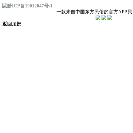
黔ICP备19012047号-1
一款来自中国东方民俗的官方APP,
返回顶部