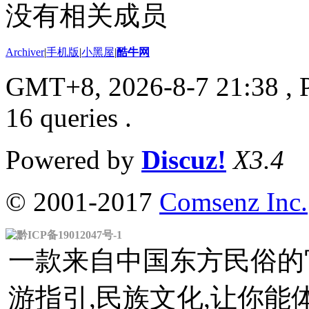
没有相关成员
Archiver
|
手机版
|
小黑屋
|
酷牛网
GMT+8, 2026-8-7 21:38
, 
16 queries .
Powered by
Discuz!
X3.4
© 2001-2017
Comsenz Inc.
黔ICP备19012047号-1
一款来自中国东方民俗的官
游指引,民族文化,让你