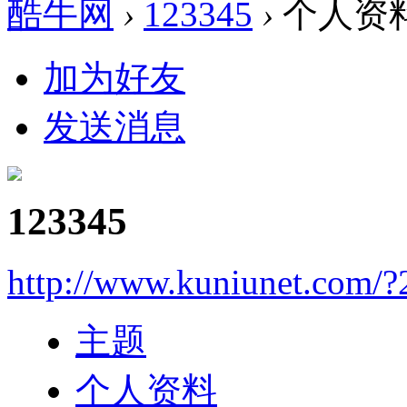
酷牛网
›
123345
›
个人资
加为好友
发送消息
123345
http://www.kuniunet.com/
主题
个人资料