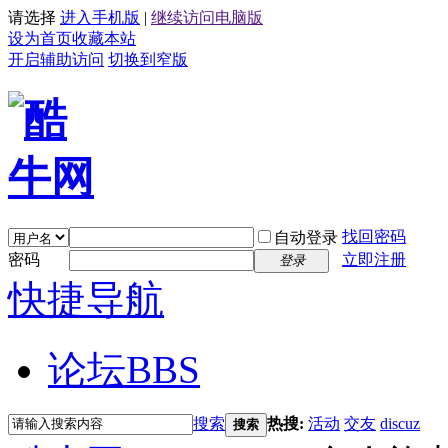
请选择
进入手机版
|
继续访问电脑版
设为首页
收藏本站
开启辅助访问
切换到窄版
找回密码
自动登录
密码
立即注册
登录
快捷导航
论坛
BBS
搜索
热搜:
活动
交友
discuz
搜索