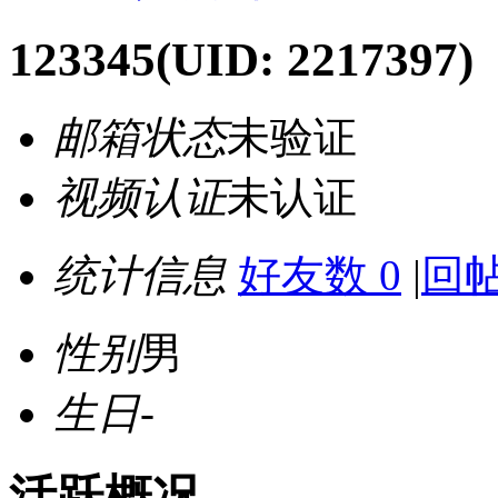
123345
(UID: 2217397)
邮箱状态
未验证
视频认证
未认证
统计信息
好友数 0
|
回帖
性别
男
生日
-
活跃概况