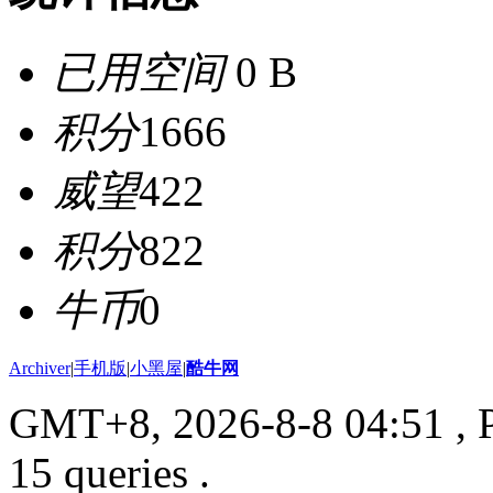
已用空间
0 B
积分
1666
威望
422
积分
822
牛币
0
Archiver
|
手机版
|
小黑屋
|
酷牛网
GMT+8, 2026-8-8 04:51
, 
15 queries .