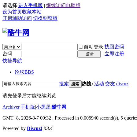
请选择
进入手机版
|
继续访问电脑版
设为首页
收藏本站
开启辅助访问
切换到窄版
找回密码
自动登录
密码
立即注册
登录
快捷导航
论坛
BBS
搜索
热搜:
活动
交友
discuz
搜索
请先登录后才能继续浏览
Archiver
|
手机版
|
小黑屋
|
酷牛网
GMT+8, 2026-8-7 00:32
, Processed in 0.005940 second(s), 5 queries
Powered by
Discuz!
X3.4