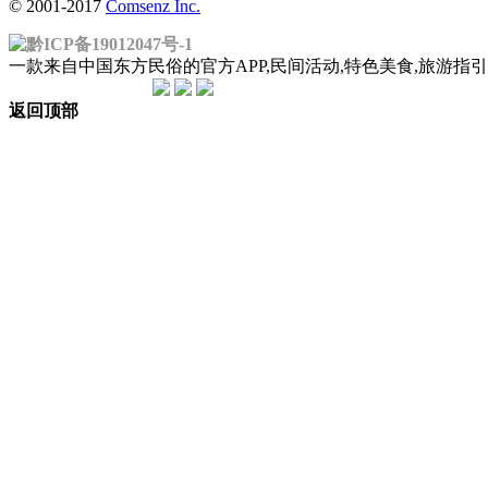
© 2001-2017
Comsenz Inc.
黔ICP备19012047号-1
一款来自中国东方民俗的官方APP,民间活动,特色美食,旅游
返回顶部