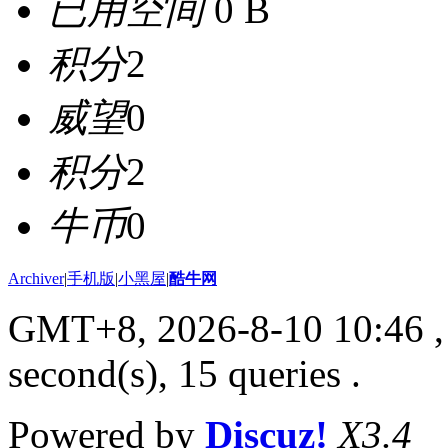
已用空间
0 B
积分
2
威望
0
积分
2
牛币
0
Archiver
|
手机版
|
小黑屋
|
酷牛网
GMT+8, 2026-8-10 10:46
,
second(s), 15 queries .
Powered by
Discuz!
X3.4