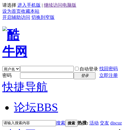
请选择
进入手机版
|
继续访问电脑版
设为首页
收藏本站
开启辅助访问
切换到窄版
找回密码
自动登录
密码
立即注册
登录
快捷导航
论坛
BBS
搜索
热搜:
活动
交友
discuz
搜索