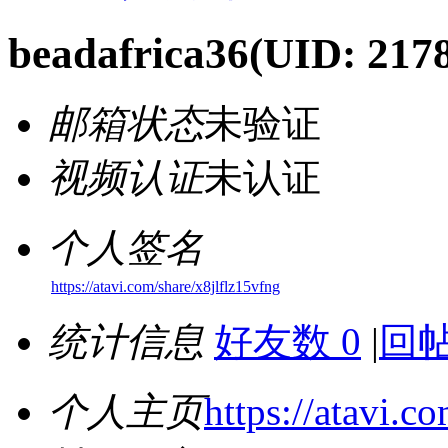
beadafrica36
(UID: 217
邮箱状态
未验证
视频认证
未认证
个人签名
https://atavi.com/share/x8jlflz15vfng
统计信息
好友数 0
|
回帖
个人主页
https://atavi.c