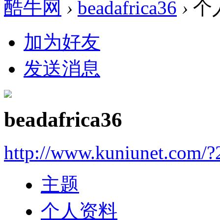
酷牛网
›
beadafrica36
›
个
加为好友
发送消息
beadafrica36
http://www.kuniunet.com/
主题
个人资料