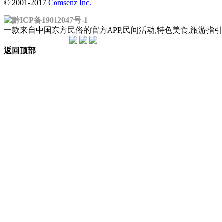
© 2001-2017
Comsenz Inc.
黔ICP备19012047号-1
一款来自中国东方民俗的官方APP,民间活动,特色美食,旅游
返回顶部