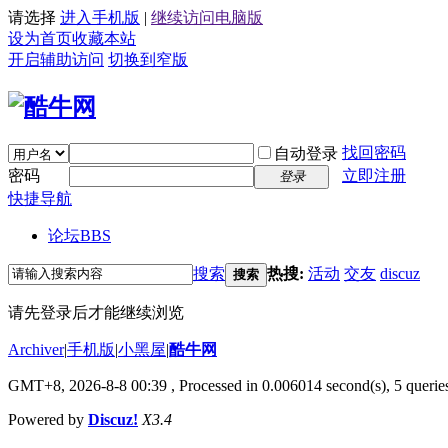
请选择
进入手机版
|
继续访问电脑版
设为首页
收藏本站
开启辅助访问
切换到窄版
找回密码
自动登录
密码
立即注册
登录
快捷导航
论坛
BBS
搜索
热搜:
活动
交友
discuz
搜索
请先登录后才能继续浏览
Archiver
|
手机版
|
小黑屋
|
酷牛网
GMT+8, 2026-8-8 00:39
, Processed in 0.006014 second(s), 5 queries
Powered by
Discuz!
X3.4