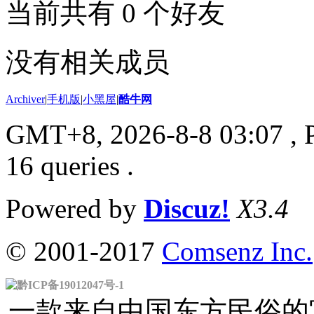
当前共有
0
个好友
没有相关成员
Archiver
|
手机版
|
小黑屋
|
酷牛网
GMT+8, 2026-8-8 03:07
, 
16 queries .
Powered by
Discuz!
X3.4
© 2001-2017
Comsenz Inc.
黔ICP备19012047号-1
一款来自中国东方民俗的官