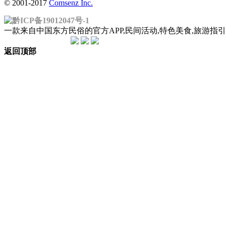
© 2001-2017
Comsenz Inc.
黔ICP备19012047号-1
一款来自中国东方民俗的官方APP,民间活动,特色美食,旅游
返回顶部