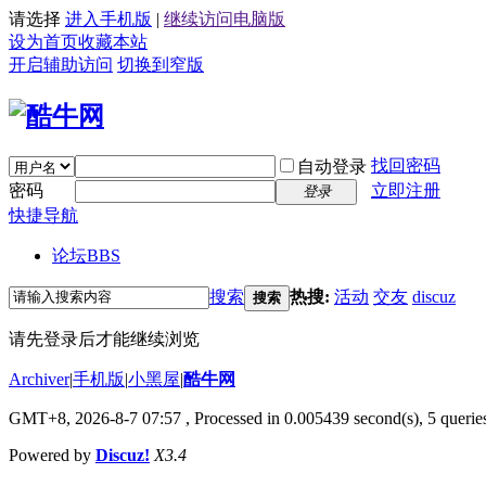
请选择
进入手机版
|
继续访问电脑版
设为首页
收藏本站
开启辅助访问
切换到窄版
找回密码
自动登录
密码
立即注册
登录
快捷导航
论坛
BBS
搜索
热搜:
活动
交友
discuz
搜索
请先登录后才能继续浏览
Archiver
|
手机版
|
小黑屋
|
酷牛网
GMT+8, 2026-8-7 07:57
, Processed in 0.005439 second(s), 5 queries
Powered by
Discuz!
X3.4