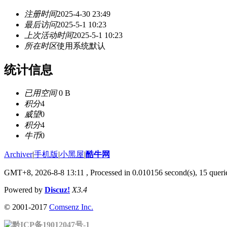
注册时间
2025-4-30 23:49
最后访问
2025-5-1 10:23
上次活动时间
2025-5-1 10:23
所在时区
使用系统默认
统计信息
已用空间
0 B
积分
4
威望
0
积分
4
牛币
0
Archiver
|
手机版
|
小黑屋
|
酷牛网
GMT+8, 2026-8-8 13:11
, Processed in 0.010156 second(s), 15 querie
Powered by
Discuz!
X3.4
© 2001-2017
Comsenz Inc.
黔ICP备19012047号-1