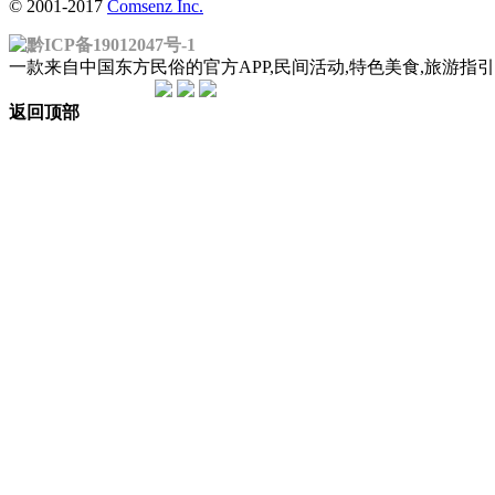
© 2001-2017
Comsenz Inc.
黔ICP备19012047号-1
一款来自中国东方民俗的官方APP,民间活动,特色美食,旅游
返回顶部