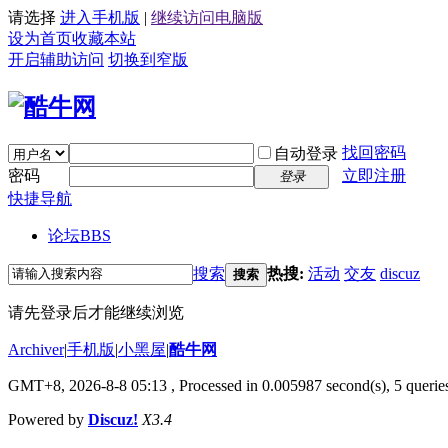
请选择
进入手机版
|
继续访问电脑版
设为首页
收藏本站
开启辅助访问
切换到窄版
找回密码
自动登录
密码
立即注册
登录
快捷导航
论坛
BBS
搜索
热搜:
活动
交友
discuz
搜索
请先登录后才能继续浏览
Archiver
|
手机版
|
小黑屋
|
酷牛网
GMT+8, 2026-8-8 05:13
, Processed in 0.005987 second(s), 5 queries
Powered by
Discuz!
X3.4