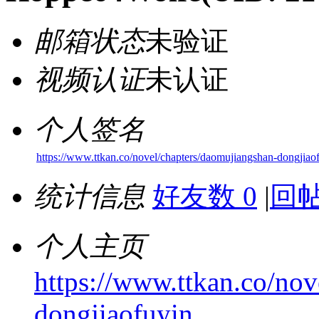
邮箱状态
未验证
视频认证
未认证
个人签名
https://www.ttkan.co/novel/chapters/daomujiangshan-dongjiao
统计信息
好友数 0
|
回帖
个人主页
https://www.ttkan.co/nov
dongjiaofuyin