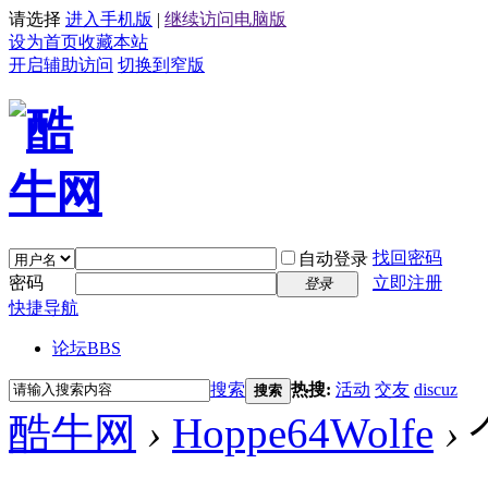
请选择
进入手机版
|
继续访问电脑版
设为首页
收藏本站
开启辅助访问
切换到窄版
找回密码
自动登录
密码
立即注册
登录
快捷导航
论坛
BBS
搜索
热搜:
活动
交友
discuz
搜索
酷牛网
›
Hoppe64Wolfe
›