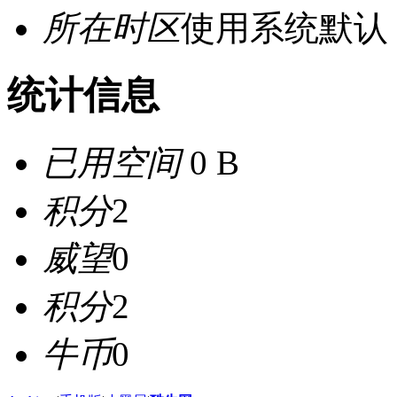
所在时区
使用系统默认
统计信息
已用空间
0 B
积分
2
威望
0
积分
2
牛币
0