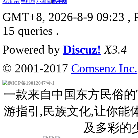
Archiver
|
手机版
|
小黑屋
|
酷牛网
GMT+8, 2026-8-9 09:23
, 
15 queries .
Powered by
Discuz!
X3.4
© 2001-2017
Comsenz Inc.
黔ICP备19012047号-1
一款来自中国东方民俗的官
游指引,民族文化,让你
及多彩的