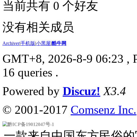
当前共有
0
个好友
没有相关成员
Archiver
|
手机版
|
小黑屋
|
酷牛网
GMT+8, 2026-8-9 06:23
, 
16 queries .
Powered by
Discuz!
X3.4
© 2001-2017
Comsenz Inc.
黔ICP备19012047号-1
一款来自中国东方民俗的官