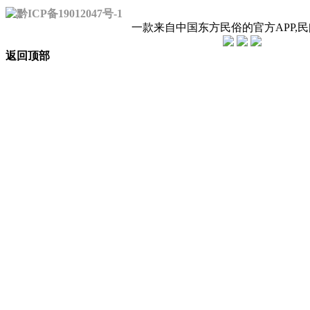
黔ICP备19012047号-1
一款来自中国东方民俗的官方APP,
返回顶部