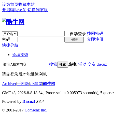
设为首页
收藏本站
开启辅助访问
切换到窄版
找回密码
自动登录
密码
立即注册
登录
快捷导航
论坛
BBS
搜索
热搜:
活动
交友
discuz
搜索
请先登录后才能继续浏览
Archiver
|
手机版
|
小黑屋
|
酷牛网
GMT+8, 2026-8-8 18:34
, Processed in 0.005973 second(s), 5 queries
Powered by
Discuz!
X3.4
© 2001-2017
Comsenz Inc.