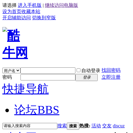
请选择
进入手机版
|
继续访问电脑版
设为首页
收藏本站
开启辅助访问
切换到窄版
找回密码
自动登录
密码
立即注册
登录
快捷导航
论坛
BBS
搜索
热搜:
活动
交友
discuz
搜索