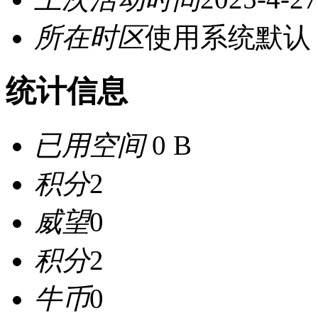
所在时区
使用系统默认
统计信息
已用空间
0 B
积分
2
威望
0
积分
2
牛币
0