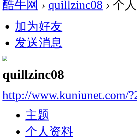
酷牛网
›
quillzinc08
›
个人
加为好友
发送消息
quillzinc08
http://www.kuniunet.com/
主题
个人资料