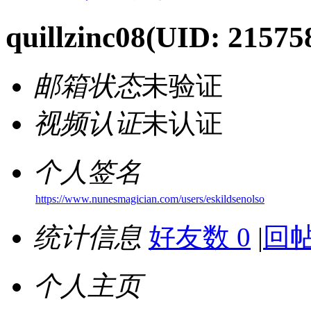
quillzinc08
(UID: 21575
邮箱状态
未验证
视频认证
未认证
个人签名
https://www.nunesmagician.com/users/eskildsenolso
统计信息
好友数 0
|
回帖
个人主页