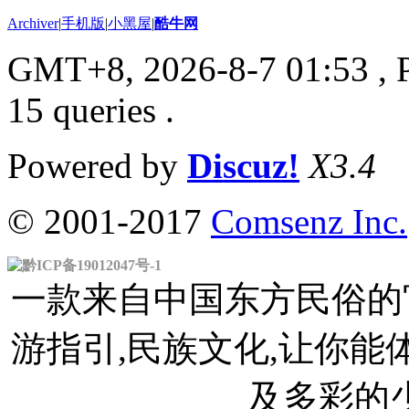
Archiver
|
手机版
|
小黑屋
|
酷牛网
GMT+8, 2026-8-7 01:53
, 
15 queries .
Powered by
Discuz!
X3.4
© 2001-2017
Comsenz Inc.
黔ICP备19012047号-1
一款来自中国东方民俗的官
游指引,民族文化,让你
及多彩的