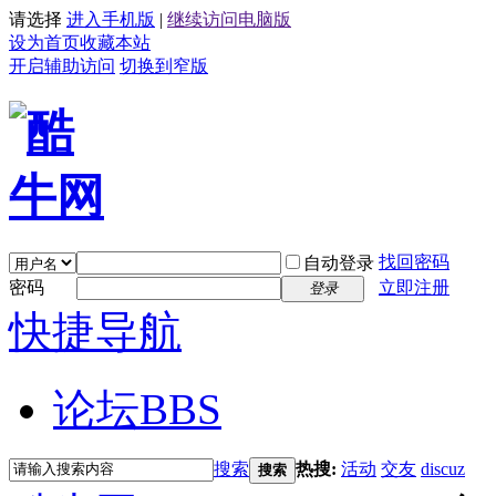
请选择
进入手机版
|
继续访问电脑版
设为首页
收藏本站
开启辅助访问
切换到窄版
找回密码
自动登录
密码
立即注册
登录
快捷导航
论坛
BBS
搜索
热搜:
活动
交友
discuz
搜索