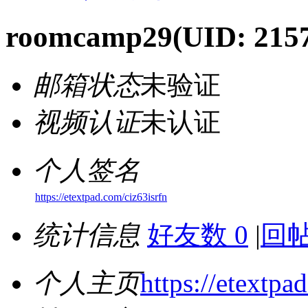
roomcamp29
(UID: 215
邮箱状态
未验证
视频认证
未认证
个人签名
https://etextpad.com/ciz63isrfn
统计信息
好友数 0
|
回帖
个人主页
https://etextpa