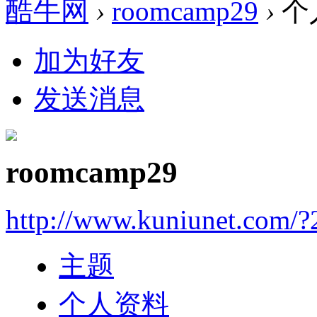
酷牛网
›
roomcamp29
›
个
加为好友
发送消息
roomcamp29
http://www.kuniunet.com/
主题
个人资料