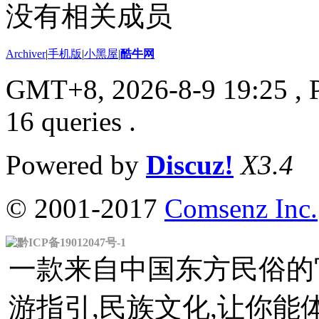
没有相关成员
Archiver
|
手机版
|
小黑屋
|
酷牛网
GMT+8, 2026-8-9 19:25
, 
16 queries .
Powered by
Discuz!
X3.4
© 2001-2017
Comsenz Inc.
黔ICP备19012047号-1
一款来自中国东方民俗的官
游指引,民族文化,让你