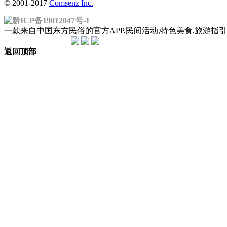
© 2001-2017
Comsenz Inc.
黔ICP备19012047号-1
一款来自中国东方民俗的官方APP,民间活动,特色美食,旅游
返回顶部