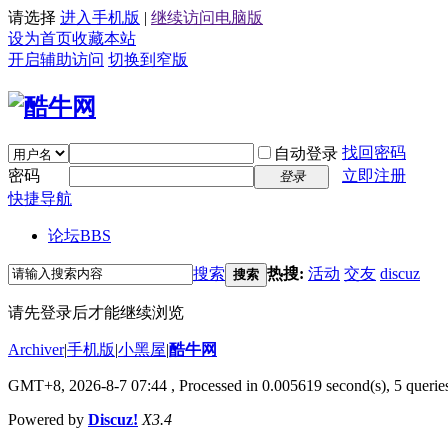
请选择
进入手机版
|
继续访问电脑版
设为首页
收藏本站
开启辅助访问
切换到窄版
找回密码
自动登录
密码
立即注册
登录
快捷导航
论坛
BBS
搜索
热搜:
活动
交友
discuz
搜索
请先登录后才能继续浏览
Archiver
|
手机版
|
小黑屋
|
酷牛网
GMT+8, 2026-8-7 07:44
, Processed in 0.005619 second(s), 5 queries
Powered by
Discuz!
X3.4