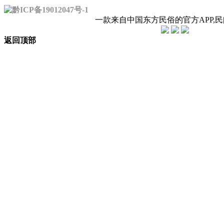
黔ICP备19012047号-1
一款来自中国东方民俗的官方APP,
返回顶部