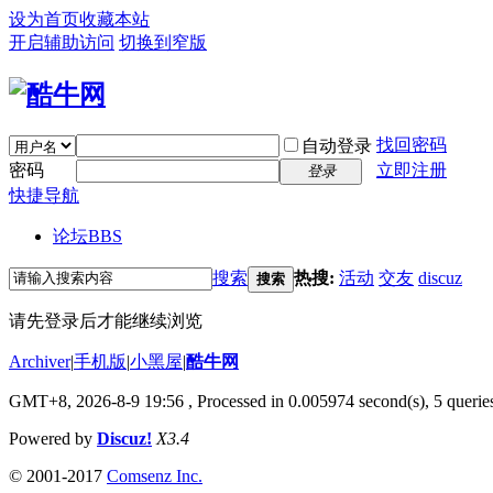
设为首页
收藏本站
开启辅助访问
切换到窄版
找回密码
自动登录
密码
立即注册
登录
快捷导航
论坛
BBS
搜索
热搜:
活动
交友
discuz
搜索
请先登录后才能继续浏览
Archiver
|
手机版
|
小黑屋
|
酷牛网
GMT+8, 2026-8-9 19:56
, Processed in 0.005974 second(s), 5 queries
Powered by
Discuz!
X3.4
© 2001-2017
Comsenz Inc.