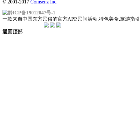
© 2001-2017
Comsenz Inc.
黔ICP备19012047号-1
一款来自中国东方民俗的官方APP,民间活动,特色美食,旅游
返回顶部