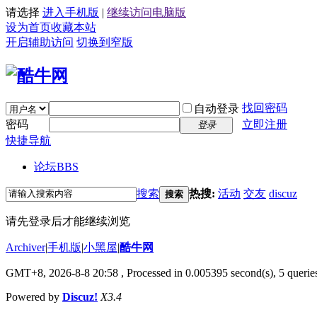
请选择
进入手机版
|
继续访问电脑版
设为首页
收藏本站
开启辅助访问
切换到窄版
找回密码
自动登录
密码
立即注册
登录
快捷导航
论坛
BBS
搜索
热搜:
活动
交友
discuz
搜索
请先登录后才能继续浏览
Archiver
|
手机版
|
小黑屋
|
酷牛网
GMT+8, 2026-8-8 20:58
, Processed in 0.005395 second(s), 5 queries
Powered by
Discuz!
X3.4