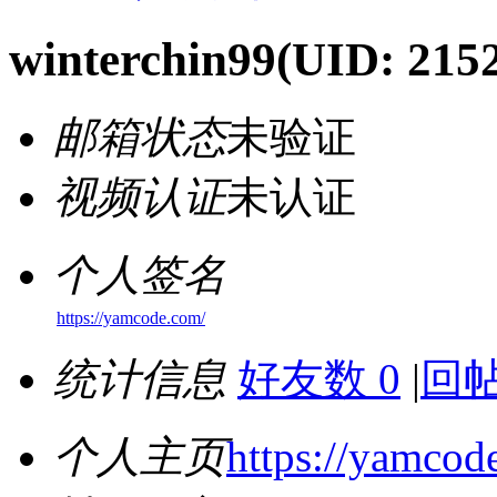
winterchin99
(UID: 215
邮箱状态
未验证
视频认证
未认证
个人签名
https://yamcode.com/
统计信息
好友数 0
|
回帖
个人主页
https://yamcod