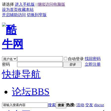
请选择
进入手机版
|
继续访问电脑版
设为首页
收藏本站
开启辅助访问
切换到窄版
找回密码
自动登录
密码
立即注册
登录
快捷导航
论坛
BBS
搜索
热搜:
活动
交友
discuz
搜索