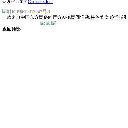
© 2001-2017
Comsenz Inc.
黔ICP备19012047号-1
一款来自中国东方民俗的官方APP,民间活动,特色美食,旅游
返回顶部