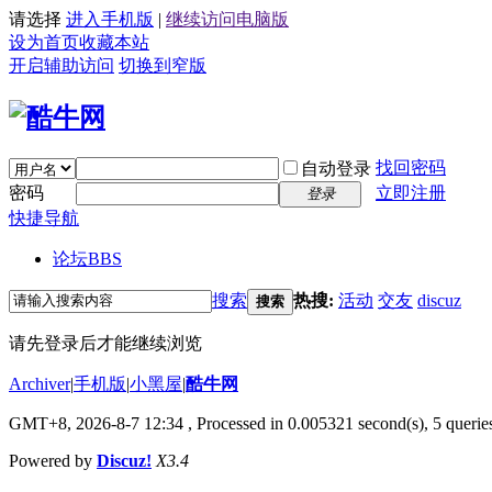
请选择
进入手机版
|
继续访问电脑版
设为首页
收藏本站
开启辅助访问
切换到窄版
找回密码
自动登录
密码
立即注册
登录
快捷导航
论坛
BBS
搜索
热搜:
活动
交友
discuz
搜索
请先登录后才能继续浏览
Archiver
|
手机版
|
小黑屋
|
酷牛网
GMT+8, 2026-8-7 12:34
, Processed in 0.005321 second(s), 5 queries
Powered by
Discuz!
X3.4