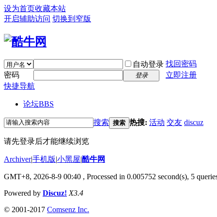
设为首页
收藏本站
开启辅助访问
切换到窄版
找回密码
自动登录
密码
立即注册
登录
快捷导航
论坛
BBS
搜索
热搜:
活动
交友
discuz
搜索
请先登录后才能继续浏览
Archiver
|
手机版
|
小黑屋
|
酷牛网
GMT+8, 2026-8-9 00:40
, Processed in 0.005752 second(s), 5 queries
Powered by
Discuz!
X3.4
© 2001-2017
Comsenz Inc.