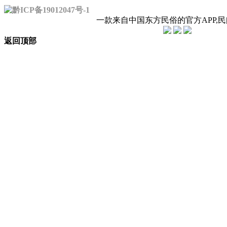
黔ICP备19012047号-1
一款来自中国东方民俗的官方APP,
返回顶部