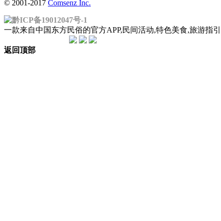
© 2001-2017
Comsenz Inc.
黔ICP备19012047号-1
一款来自中国东方民俗的官方APP,民间活动,特色美食,旅游
返回顶部