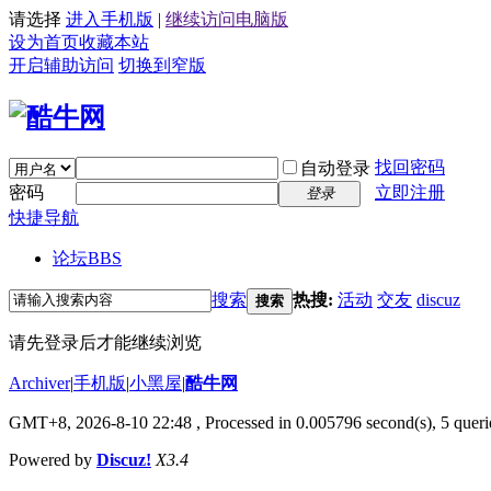
请选择
进入手机版
|
继续访问电脑版
设为首页
收藏本站
开启辅助访问
切换到窄版
找回密码
自动登录
密码
立即注册
登录
快捷导航
论坛
BBS
搜索
热搜:
活动
交友
discuz
搜索
请先登录后才能继续浏览
Archiver
|
手机版
|
小黑屋
|
酷牛网
GMT+8, 2026-8-10 22:48
, Processed in 0.005796 second(s), 5 querie
Powered by
Discuz!
X3.4