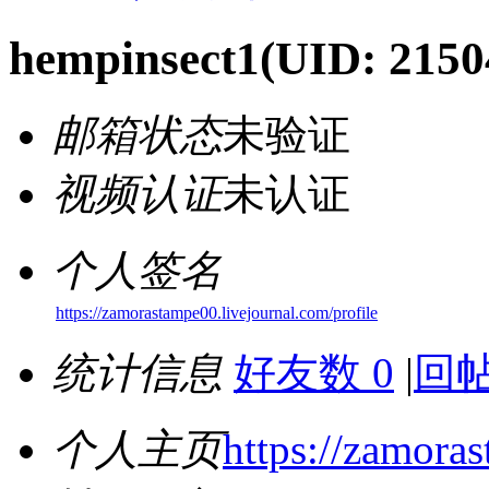
hempinsect1
(UID: 2150
邮箱状态
未验证
视频认证
未认证
个人签名
https://zamorastampe00.livejournal.com/profile
统计信息
好友数 0
|
回帖
个人主页
https://zamoras