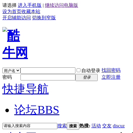
请选择
进入手机版
|
继续访问电脑版
设为首页
收藏本站
开启辅助访问
切换到窄版
找回密码
自动登录
密码
立即注册
登录
快捷导航
论坛
BBS
搜索
热搜:
活动
交友
discuz
搜索