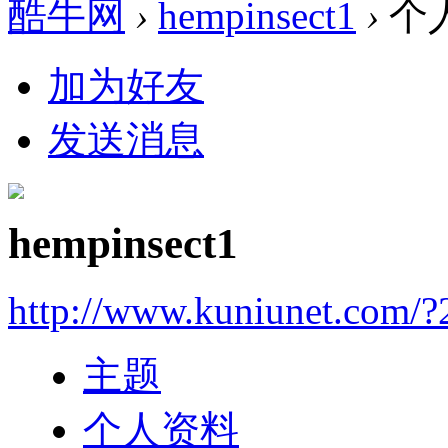
酷牛网
›
hempinsect1
›
个
加为好友
发送消息
hempinsect1
http://www.kuniunet.com/
主题
个人资料