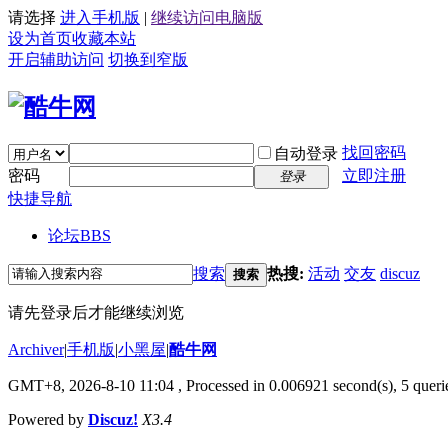
请选择
进入手机版
|
继续访问电脑版
设为首页
收藏本站
开启辅助访问
切换到窄版
找回密码
自动登录
密码
立即注册
登录
快捷导航
论坛
BBS
搜索
热搜:
活动
交友
discuz
搜索
请先登录后才能继续浏览
Archiver
|
手机版
|
小黑屋
|
酷牛网
GMT+8, 2026-8-10 11:04
, Processed in 0.006921 second(s), 5 querie
Powered by
Discuz!
X3.4