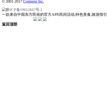
© 2001-2017
Comsenz Inc.
黔ICP备19012047号-1
一款来自中国东方民俗的官方APP,民间活动,特色美食,旅游
返回顶部