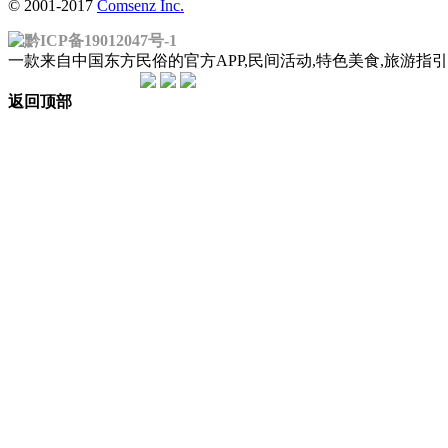
© 2001-2017
Comsenz Inc.
黔ICP备19012047号-1
一款来自中国东方民俗的官方APP,民间活动,特色美食,旅游
返回顶部