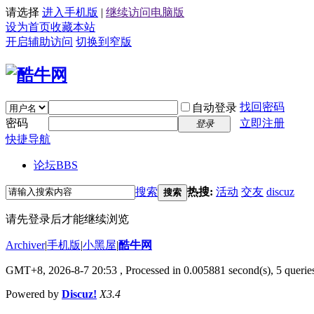
请选择
进入手机版
|
继续访问电脑版
设为首页
收藏本站
开启辅助访问
切换到窄版
找回密码
自动登录
密码
立即注册
登录
快捷导航
论坛
BBS
搜索
热搜:
活动
交友
discuz
搜索
请先登录后才能继续浏览
Archiver
|
手机版
|
小黑屋
|
酷牛网
GMT+8, 2026-8-7 20:53
, Processed in 0.005881 second(s), 5 queries
Powered by
Discuz!
X3.4