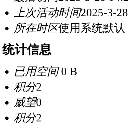
上次活动时间
2025-3-28
所在时区
使用系统默认
统计信息
已用空间
0 B
积分
2
威望
0
积分
2