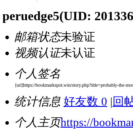
peruedge5
(UID: 201336
邮箱状态
未验证
视频认证
未认证
个人签名
[url]https://bookmarkspot.win/story.php?title=probably-the-mo
统计信息
好友数 0
|
回帖
个人主页
https://bookma