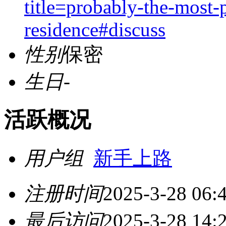
title=probably-the-most-
residence#discuss
性别
保密
生日
-
活跃概况
用户组
新手上路
注册时间
2025-3-28 06:
最后访问
2025-3-28 14: