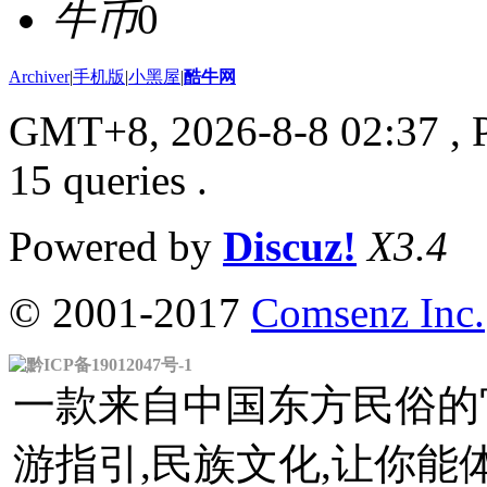
牛币
0
Archiver
|
手机版
|
小黑屋
|
酷牛网
GMT+8, 2026-8-8 02:37
, 
15 queries .
Powered by
Discuz!
X3.4
© 2001-2017
Comsenz Inc.
黔ICP备19012047号-1
一款来自中国东方民俗的官
游指引,民族文化,让你