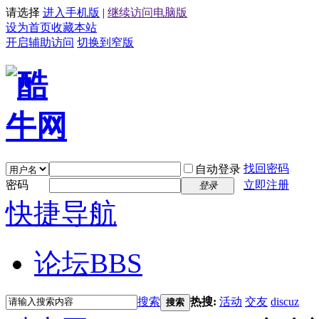
请选择
进入手机版
|
继续访问电脑版
设为首页
收藏本站
开启辅助访问
切换到窄版
找回密码
自动登录
密码
立即注册
登录
快捷导航
论坛
BBS
搜索
热搜:
活动
交友
discuz
搜索