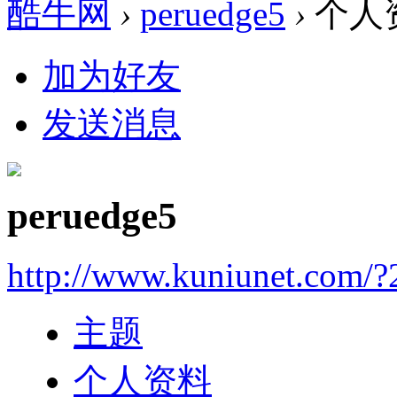
酷牛网
›
peruedge5
›
个人
加为好友
发送消息
peruedge5
http://www.kuniunet.com/
主题
个人资料