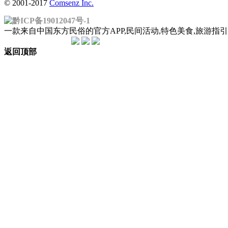
© 2001-2017
Comsenz Inc.
黔ICP备19012047号-1
一款来自中国东方民俗的官方APP,民间活动,特色美食,旅游
返回顶部