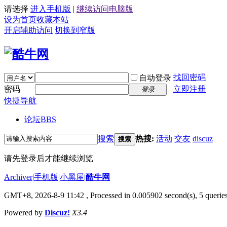
请选择
进入手机版
|
继续访问电脑版
设为首页
收藏本站
开启辅助访问
切换到窄版
找回密码
自动登录
密码
立即注册
登录
快捷导航
论坛
BBS
搜索
热搜:
活动
交友
discuz
搜索
请先登录后才能继续浏览
Archiver
|
手机版
|
小黑屋
|
酷牛网
GMT+8, 2026-8-9 11:42
, Processed in 0.005902 second(s), 5 queries
Powered by
Discuz!
X3.4