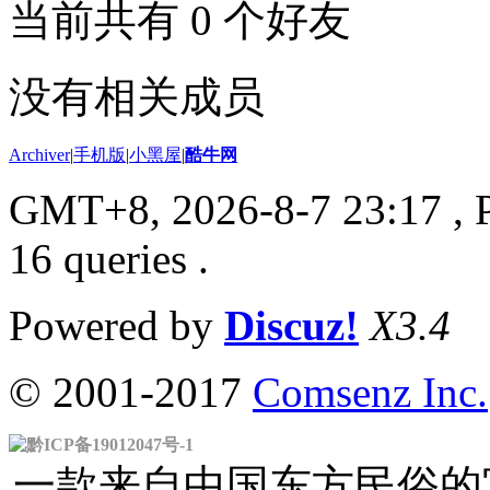
当前共有
0
个好友
没有相关成员
Archiver
|
手机版
|
小黑屋
|
酷牛网
GMT+8, 2026-8-7 23:17
, 
16 queries .
Powered by
Discuz!
X3.4
© 2001-2017
Comsenz Inc.
黔ICP备19012047号-1
一款来自中国东方民俗的官