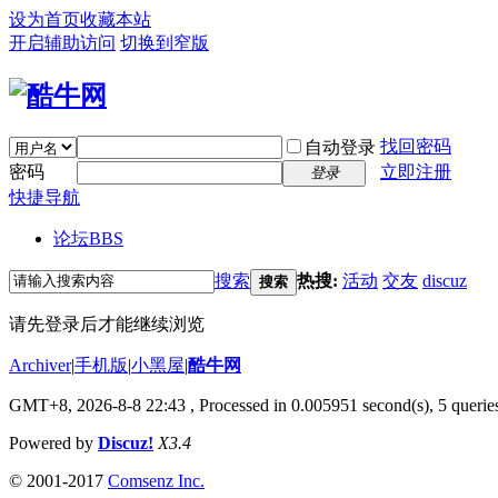
设为首页
收藏本站
开启辅助访问
切换到窄版
找回密码
自动登录
密码
立即注册
登录
快捷导航
论坛
BBS
搜索
热搜:
活动
交友
discuz
搜索
请先登录后才能继续浏览
Archiver
|
手机版
|
小黑屋
|
酷牛网
GMT+8, 2026-8-8 22:43
, Processed in 0.005951 second(s), 5 queries
Powered by
Discuz!
X3.4
© 2001-2017
Comsenz Inc.