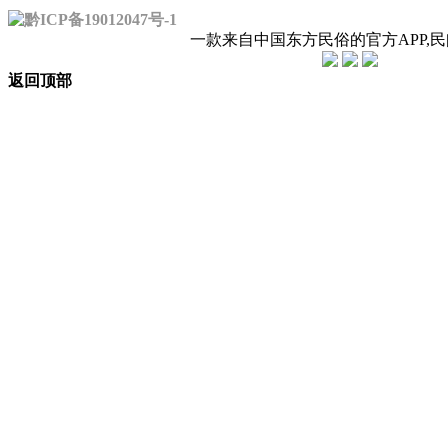
黔ICP备19012047号-1
一款来自中国东方民俗的官方APP,
返回顶部