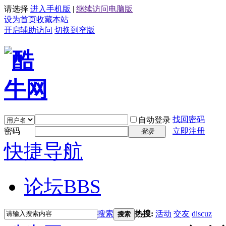
请选择
进入手机版
|
继续访问电脑版
设为首页
收藏本站
开启辅助访问
切换到窄版
找回密码
自动登录
密码
立即注册
登录
快捷导航
论坛
BBS
搜索
热搜:
活动
交友
discuz
搜索