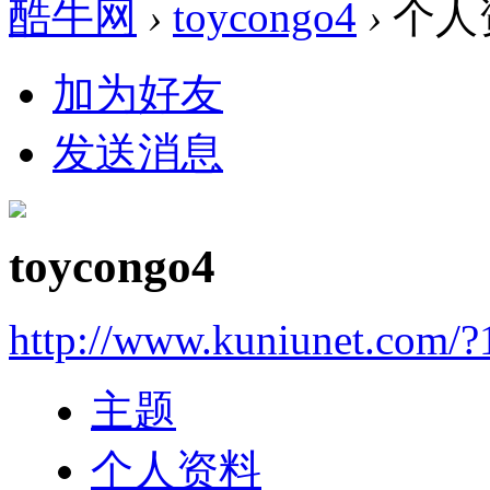
酷牛网
›
toycongo4
›
个人
加为好友
发送消息
toycongo4
http://www.kuniunet.com/
主题
个人资料