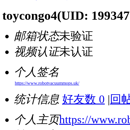
toycongo4
(UID: 199347
邮箱状态
未验证
视频认证
未认证
个人签名
https://www.robotvacuummops.uk/
统计信息
好友数 0
|
回帖
个人主页
https://www.r