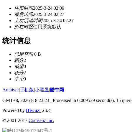
注册时间
2025-3-24 02:09
最后访问
2025-3-24 02:27
上次活动时间
2025-3-24 02:27
所在时区
使用系统默认
统计信息
已用空间
0 B
积分
2
威望
0
积分
2
牛币
0
Archiver
|
手机版
|
小黑屋
|
酷牛网
GMT+8, 2026-8-8 23:23
, Processed in 0.009539 second(s), 15 querie
Powered by
Discuz!
X3.4
© 2001-2017
Comsenz Inc.
黔ICP备19012047号-1