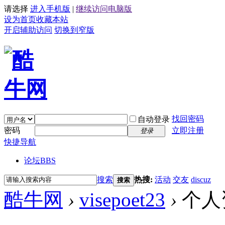
请选择
进入手机版
|
继续访问电脑版
设为首页
收藏本站
开启辅助访问
切换到窄版
找回密码
自动登录
密码
立即注册
登录
快捷导航
论坛
BBS
搜索
热搜:
活动
交友
discuz
搜索
酷牛网
›
visepoet23
›
个人