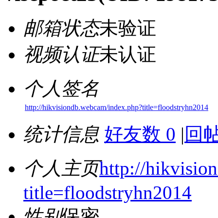
邮箱状态
未验证
视频认证
未认证
个人签名
http://hikvisiondb.webcam/index.php?title=floodstryhn2014
统计信息
好友数 0
|
回帖
个人主页
http://hikvisi
title=floodstryhn2014
性别
保密