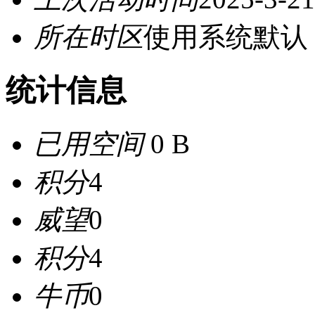
所在时区
使用系统默认
统计信息
已用空间
0 B
积分
4
威望
0
积分
4
牛币
0