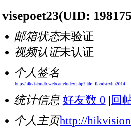
visepoet23
(UID: 198175
邮箱状态
未验证
视频认证
未认证
个人签名
http://hikvisiondb.webcam/index.php?title=floodstryhn2014
统计信息
好友数 0
|
回帖
个人主页
http://hikvisi