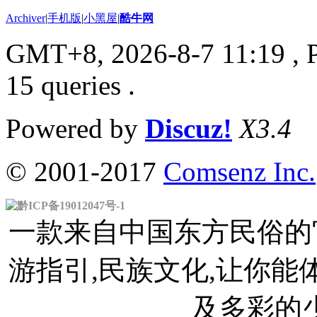
Archiver
|
手机版
|
小黑屋
|
酷牛网
GMT+8, 2026-8-7 11:19
, 
15 queries .
Powered by
Discuz!
X3.4
© 2001-2017
Comsenz Inc.
黔ICP备19012047号-1
一款来自中国东方民俗的官
游指引,民族文化,让你
及多彩的