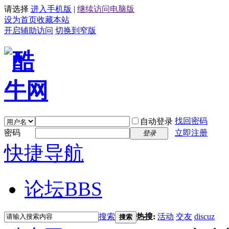
请选择
进入手机版
|
继续访问电脑版
设为首页
收藏本站
开启辅助访问
切换到窄版
找回密码
自动登录
密码
立即注册
登录
快捷导航
论坛
BBS
搜索
热搜:
活动
交友
discuz
搜索