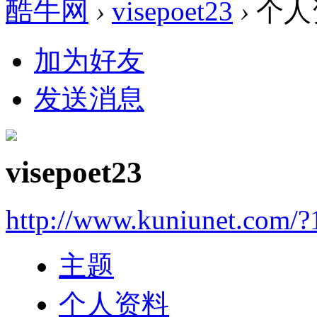
酷牛网
›
visepoet23
›
个人
加为好友
发送消息
visepoet23
http://www.kuniunet.com/
主题
个人资料