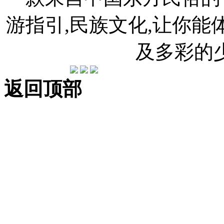
游指引,民族文化,让你
及多彩的
返回顶部