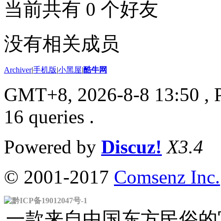
当前共有
0
个好友
没有相关成员
Archiver
|
手机版
|
小黑屋
|
酷牛网
GMT+8, 2026-8-8 13:50
, 
16 queries .
Powered by
Discuz!
X3.4
© 2001-2017
Comsenz Inc.
黔ICP备19012047号-1
一款来自中国东方民俗的官