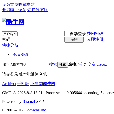
设为首页
收藏本站
开启辅助访问
切换到窄版
找回密码
自动登录
密码
立即注册
登录
快捷导航
论坛
BBS
搜索
热搜:
活动
交友
discuz
搜索
请先登录后才能继续浏览
Archiver
|
手机版
|
小黑屋
|
酷牛网
GMT+8, 2026-8-8 13:21
, Processed in 0.005644 second(s), 5 queries
Powered by
Discuz!
X3.4
© 2001-2017
Comsenz Inc.