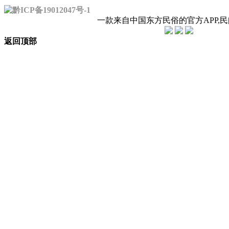
黔ICP备19012047号-1
一款来自中国东方民俗的官方APP,
返回顶部