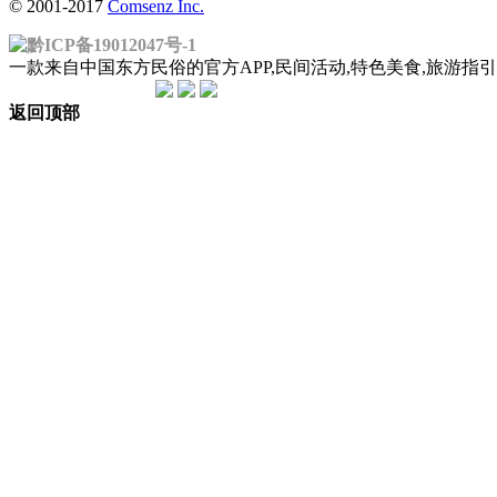
© 2001-2017
Comsenz Inc.
黔ICP备19012047号-1
一款来自中国东方民俗的官方APP,民间活动,特色美食,旅游
返回顶部