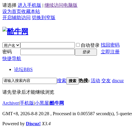
请选择
进入手机版
|
继续访问电脑版
设为首页
收藏本站
开启辅助访问
切换到窄版
找回密码
自动登录
密码
立即注册
登录
快捷导航
论坛
BBS
搜索
热搜:
活动
交友
discuz
搜索
请先登录后才能继续浏览
Archiver
|
手机版
|
小黑屋
|
酷牛网
GMT+8, 2026-8-8 20:28
, Processed in 0.005587 second(s), 5 queries
Powered by
Discuz!
X3.4