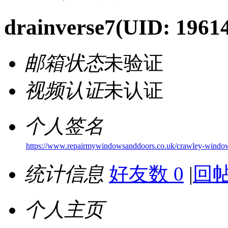
drainverse7
(UID: 1961
邮箱状态
未验证
视频认证
未认证
个人签名
https://www.repairmywindowsanddoors.co.uk/crawley-window
统计信息
好友数 0
|
回帖
个人主页