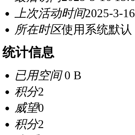
上次活动时间
2025-3-16
所在时区
使用系统默认
统计信息
已用空间
0 B
积分
2
威望
0
积分
2