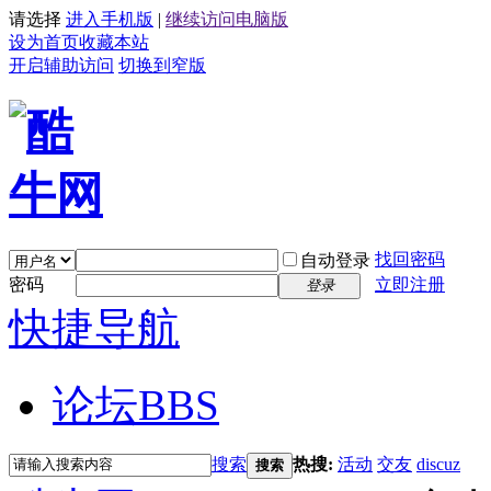
请选择
进入手机版
|
继续访问电脑版
设为首页
收藏本站
开启辅助访问
切换到窄版
找回密码
自动登录
密码
立即注册
登录
快捷导航
论坛
BBS
搜索
热搜:
活动
交友
discuz
搜索