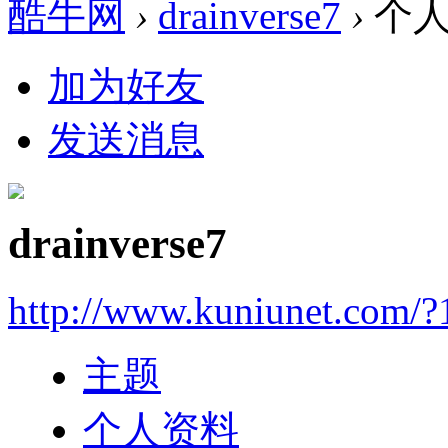
酷牛网
›
drainverse7
›
个人
加为好友
发送消息
drainverse7
http://www.kuniunet.com/
主题
个人资料