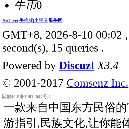
牛币
0
Archiver
|
手机版
|
小黑屋
|
酷牛网
GMT+8, 2026-8-10 00:02
,
second(s), 15 queries .
Powered by
Discuz!
X3.4
© 2001-2017
Comsenz Inc.
黔ICP备19012047号-1
一款来自中国东方民俗的官
游指引,民族文化,让你