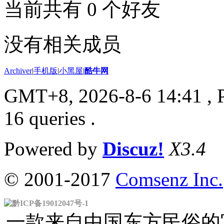
当前共有
0
个好友
没有相关成员
Archiver
|
手机版
|
小黑屋
|
酷牛网
GMT+8, 2026-8-6 14:41
, 
16 queries .
Powered by
Discuz!
X3.4
© 2001-2017
Comsenz Inc.
黔ICP备19012047号-1
一款来自中国东方民俗的官