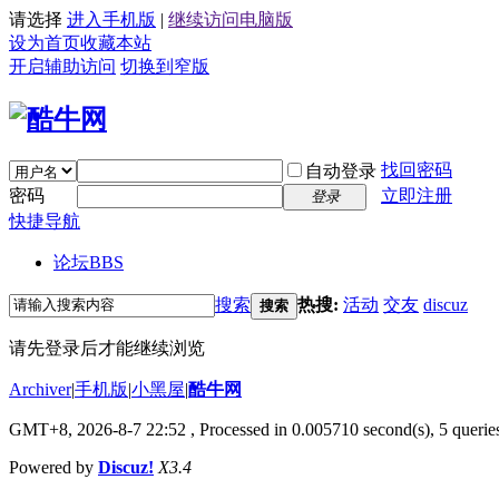
请选择
进入手机版
|
继续访问电脑版
设为首页
收藏本站
开启辅助访问
切换到窄版
找回密码
自动登录
密码
立即注册
登录
快捷导航
论坛
BBS
搜索
热搜:
活动
交友
discuz
搜索
请先登录后才能继续浏览
Archiver
|
手机版
|
小黑屋
|
酷牛网
GMT+8, 2026-8-7 22:52
, Processed in 0.005710 second(s), 5 queries
Powered by
Discuz!
X3.4