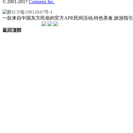
© 2001-2017
Comsenz Inc.
黔ICP备19012047号-1
一款来自中国东方民俗的官方APP,民间活动,特色美食,旅游
返回顶部