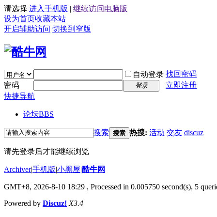
请选择
进入手机版
|
继续访问电脑版
设为首页
收藏本站
开启辅助访问
切换到窄版
找回密码
自动登录
密码
立即注册
登录
快捷导航
论坛
BBS
搜索
热搜:
活动
交友
discuz
搜索
请先登录后才能继续浏览
Archiver
|
手机版
|
小黑屋
|
酷牛网
GMT+8, 2026-8-10 18:29
, Processed in 0.005750 second(s), 5 querie
Powered by
Discuz!
X3.4