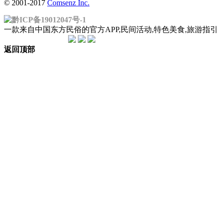
© 2001-2017
Comsenz Inc.
黔ICP备19012047号-1
一款来自中国东方民俗的官方APP,民间活动,特色美食,旅游
返回顶部