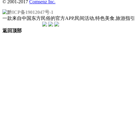
© 2001-2017
Comsenz Inc.
黔ICP备19012047号-1
一款来自中国东方民俗的官方APP,民间活动,特色美食,旅游
返回顶部