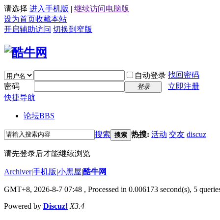
请选择
进入手机版
|
继续访问电脑版
设为首页
收藏本站
开启辅助访问
切换到窄版
找回密码
自动登录
密码
立即注册
登录
快捷导航
论坛
BBS
搜索
热搜:
活动
交友
discuz
搜索
请先登录后才能继续浏览
Archiver
|
手机版
|
小黑屋
|
酷牛网
GMT+8, 2026-8-7 07:48
, Processed in 0.006173 second(s), 5 queries
Powered by
Discuz!
X3.4