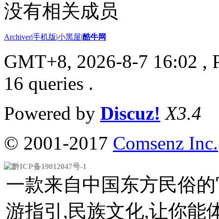
没有相关成员
Archiver
|
手机版
|
小黑屋
|
酷牛网
GMT+8, 2026-8-7 16:02
, 
16 queries .
Powered by
Discuz!
X3.4
© 2001-2017
Comsenz Inc.
黔ICP备19012047号-1
一款来自中国东方民俗的官
游指引,民族文化,让你