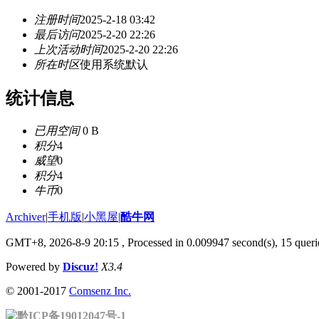
注册时间
2025-2-18 03:42
最后访问
2025-2-20 22:26
上次活动时间
2025-2-20 22:26
所在时区
使用系统默认
统计信息
已用空间
0 B
积分
4
威望
0
积分
4
牛币
0
Archiver
|
手机版
|
小黑屋
|
酷牛网
GMT+8, 2026-8-9 20:15
, Processed in 0.009947 second(s), 15 querie
Powered by
Discuz!
X3.4
© 2001-2017
Comsenz Inc.
黔ICP备19012047号-1