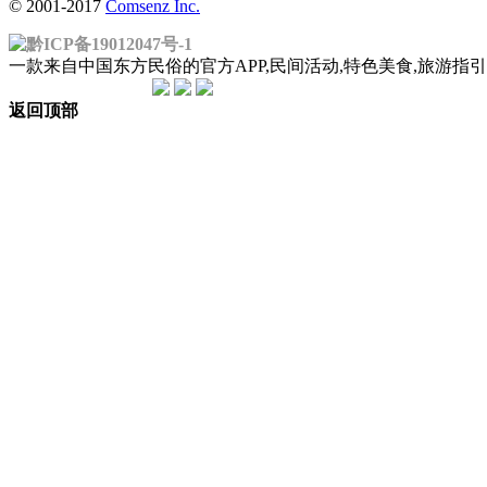
© 2001-2017
Comsenz Inc.
黔ICP备19012047号-1
一款来自中国东方民俗的官方APP,民间活动,特色美食,旅游
返回顶部