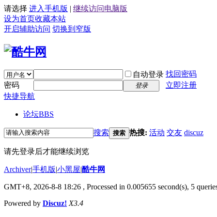
请选择
进入手机版
|
继续访问电脑版
设为首页
收藏本站
开启辅助访问
切换到窄版
找回密码
自动登录
密码
立即注册
登录
快捷导航
论坛
BBS
搜索
热搜:
活动
交友
discuz
搜索
请先登录后才能继续浏览
Archiver
|
手机版
|
小黑屋
|
酷牛网
GMT+8, 2026-8-8 18:26
, Processed in 0.005655 second(s), 5 queries
Powered by
Discuz!
X3.4