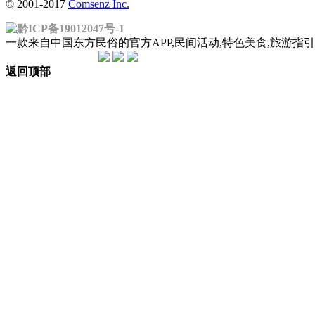
© 2001-2017
Comsenz Inc.
黔ICP备19012047号-1
一款来自中国东方民俗的官方APP,民间活动,特色美食,旅游
返回顶部