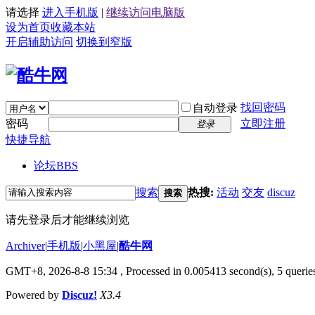
请选择
进入手机版
|
继续访问电脑版
设为首页
收藏本站
开启辅助访问
切换到窄版
找回密码
自动登录
密码
立即注册
登录
快捷导航
论坛
BBS
搜索
热搜:
活动
交友
discuz
搜索
请先登录后才能继续浏览
Archiver
|
手机版
|
小黑屋
|
酷牛网
GMT+8, 2026-8-8 15:34
, Processed in 0.005413 second(s), 5 queries
Powered by
Discuz!
X3.4