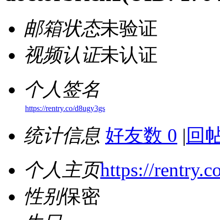
邮箱状态
未验证
视频认证
未认证
个人签名
https://rentry.co/d8ugy3gs
统计信息
好友数 0
|
回帖
个人主页
https://rentry.
性别
保密