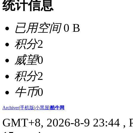
统计信息
已用空间
0 B
积分
2
威望
0
积分
2
牛币
0
Archiver
|
手机版
|
小黑屋
|
酷牛网
GMT+8, 2026-8-9 23:44
, 